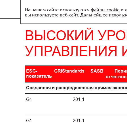
Отчет о
На нашем сайте используются
файлы cookie
и д
вы используете веб-сайт. Дальнейшее использо
ВЫСОКИЙ УРО
УПРАВЛЕНИЯ 
ESG-
GRIStandards
SASB
Пери
показатель
отчетнос
Созданная и распределенная прямая эконо
G1
201-1
G1
201-1