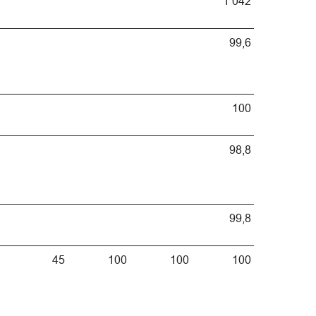
1 042
99,6
100
98,8
99,8
45
100
100
100