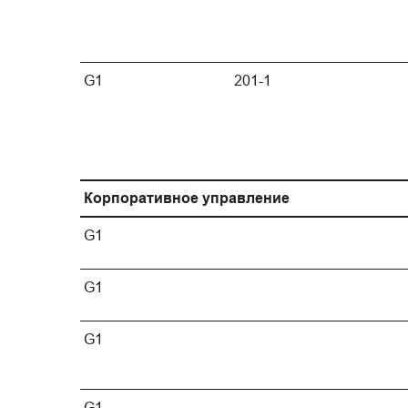
G1
201-1
Корпоративное управление
G1
G1
G1
G1