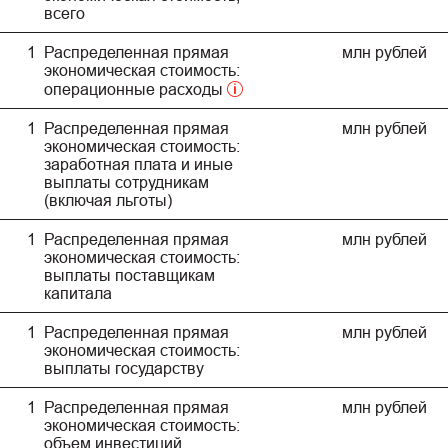
всего
1
Распределенная прямая
млн рублей
экономическая стоимость:
операционные расходы
1
Распределенная прямая
млн рублей
экономическая стоимость:
заработная плата и иные
выплаты сотрудникам
(включая льготы)
1
Распределенная прямая
млн рублей
экономическая стоимость:
выплаты поставщикам
капитала
1
Распределенная прямая
млн рублей
экономическая стоимость:
выплаты государству
1
Распределенная прямая
млн рублей
экономическая стоимость:
объем инвестиций