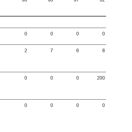
0
0
0
0
2
7
6
8
0
0
0
200
0
0
0
0