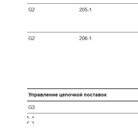
G2
205-1
G2
206-1
Управление цепочкой поставок
G3