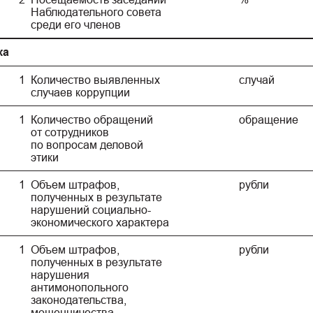
Наблюдательного совета
среди его членов
ка
1
Количество выявленных
случай
случаев коррупции
1
Количество обращений
обращение
от сотрудников
по вопросам деловой
этики
1
Объем штрафов,
рубли
полученных в результате
нарушений социально-
экономического характера
1
Объем штрафов,
рубли
полученных в результате
нарушения
антимонопольного
законодательства,
мошенничества,