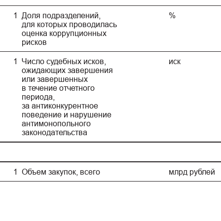
1
Доля подразделений,
%
для которых проводилась
оценка коррупционных
рисков
1
Число судебных исков,
иск
ожидающих завершения
или завершенных
в течение отчетного
периода,
за антиконкурентное
поведение и нарушение
антимонопольного
законодательства
1
Объем закупок, всего
млрд рублей