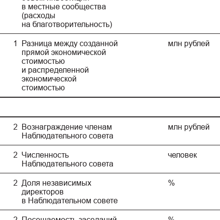
в местные сообщества
(расходы
на благотворительность)
1
Разница между созданной
млн рублей
прямой экономической
стоимостью
и распределенной
экономической
стоимостью
2
Вознаграждение членам
млн рублей
Наблюдательного совета
2
Численность
человек
Наблюдательного совета
2
Доля независимых
%
директоров
в Наблюдательном совете
2
Посещаемость заседаний
%