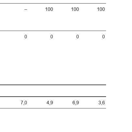
–
100
100
100
0
0
0
0
7,0
4,9
6,9
3,6