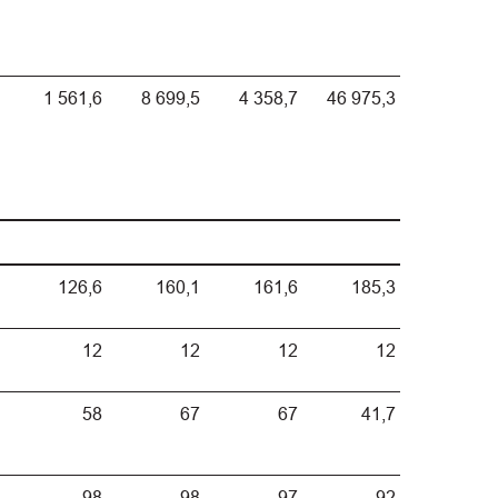
1 561,6
8 699,5
4 358,7
46 975,3
126,6
160,1
161,6
185,3
12
12
12
12
58
67
67
41,7
98
98
97
92