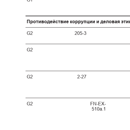
Противодействие коррупции и деловая эти
G2
205-3
G2
G2
2-27
G2
FN-EX-
510a.1